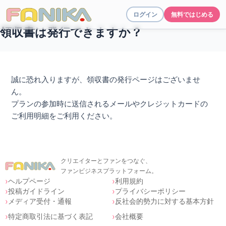
ログイン
無料ではじめる
領収書は発行できますか？
誠に恐れ入りますが、領収書の発行ページはございませ
ん。
プランの参加時に送信されるメールやクレジットカードの
ご利用明細をご利用ください。
クリエイターとファンをつなぐ、
ファンビジネスプラットフォーム。
ヘルプページ
利用規約
投稿ガイドライン
プライバシーポリシー
メディア受付・通報
反社会的勢力に対する基本方針
特定商取引法に基づく表記
会社概要