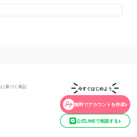
法に基づく表記
今すぐはじめよう
›
無料でアカウントを作成
›
公式LINEで相談する