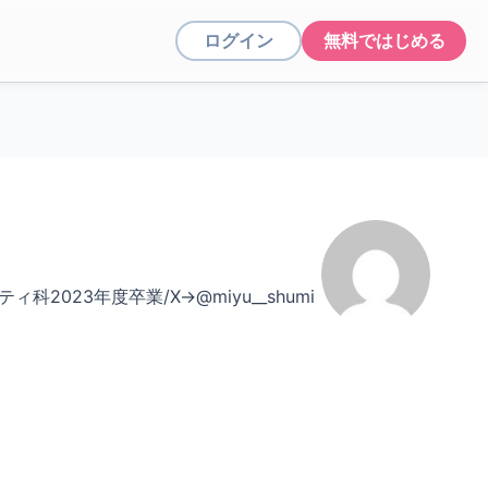
ログイン
無料ではじめる
科2023年度卒業/X→@miyu__shumi