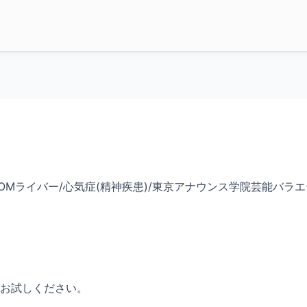
WROOMライバー/心気症(精神疾患)/東京アナウンス学院芸能バラエティ
お試しください。