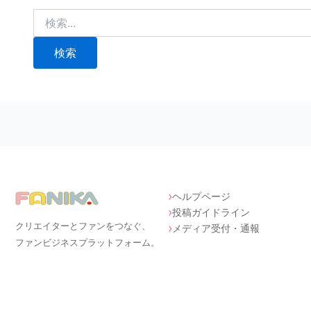
検
索
対
象:
ヘルプページ
投稿ガイドライン
クリエイターとファンをつなぐ、
メディア受付・通報
ファンビジネスプラットフォーム。