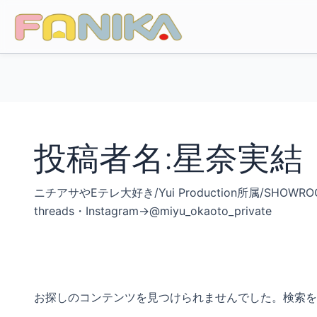
投稿者名:星奈実結
ニチアサやEテレ大好き/Yui Production所属/SHO
threads・Instagram→@miyu_okaoto_private
お探しのコンテンツを見つけられませんでした。検索を