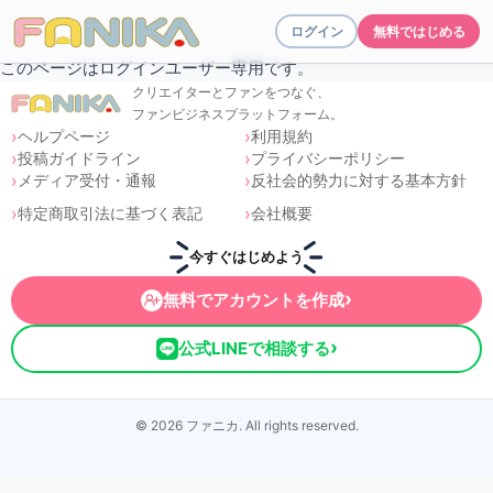
ログイン
無料ではじめる
このページはログインユーザー専用です。
クリエイターとファンをつなぐ、
ファンビジネスプラットフォーム。
ヘルプページ
利用規約
投稿ガイドライン
プライバシーポリシー
メディア受付・通報
反社会的勢力に対する基本方針
特定商取引法に基づく表記
会社概要
今すぐはじめよう
›
無料でアカウントを作成
›
公式LINEで相談する
© 2026 ファニカ. All rights reserved.