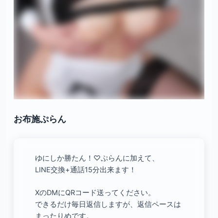
お布施ぷらん
ゆにしか勝たん！♡ぷらんに加えて、
LINE交換+通話15分出来ます！
XのDMにQRコード送ってください。
できるだけ毎日返信しますが、返信ペースは
まったりめです。