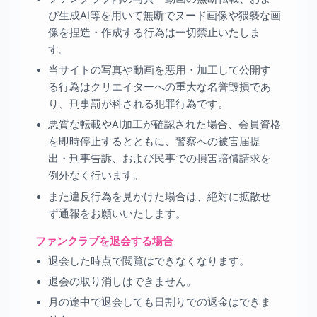
び生成AI等を用いて無断でヌード画像や猥褻な画
像を捏造・作成する行為は一切禁止いたしま
す。
当サイトの写真や動画を悪用・加工して公開す
る行為はクリエイターへの重大な名誉毀損であ
り、刑事罰が科される犯罪行為です。
悪質な転載やAI加工が確認された場合、会員資格
を即時停止するとともに、警察への被害届提
出・刑事告訴、および民事での損害賠償請求を
例外なく行います。
また違反行為を見かけた場合は、絶対に拡散せ
ず通報をお願いいたします。
ファンクラブを退会する場合
退会した時点で閲覧はできなくなります。
退会の取り消しはできません。
月の途中で退会しても日割りでの返金はできま