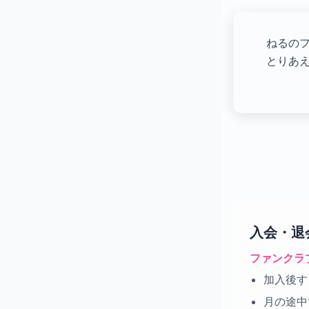
ねるの
とりあえ
入会・退
ファンクラ
加入後す
月の途中