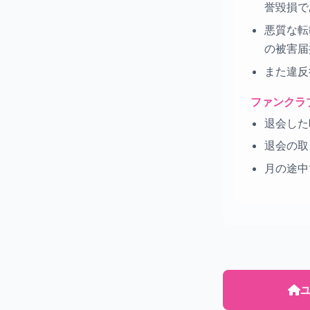
誉毀損で
悪質な転
の被害届
また違反
ファンクラ
退会した
退会の取
月の途中
ユ