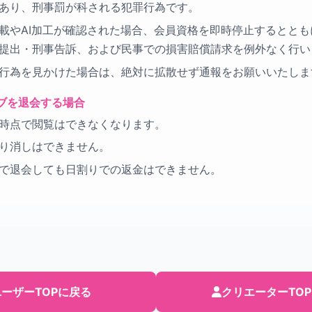
あり、刑事罰が科される犯罪行為です。
載やAI加工が確認された場合、会員資格を即時停止するととも
提出・刑事告訴、および民事での損害賠償請求を例外なく行い
行為を見かけた場合は、絶対に拡散せず通報をお願いいたしま
ブを退会する場合
時点で閲覧はできなくなります。
り消しはできません。
で退会しても日割りでの返金はできません。
ーザーTOPに戻る
クリエーターTO