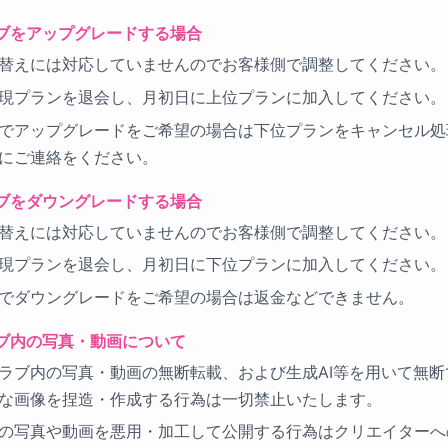
ブをアップグレードする場合
替えには対応していませんのでお客様側で調整してください。
現プランを退会し、月初日に上位プランに加入してください。
でアップグレードをご希望の場合は下位プランをキャンセル処
にご連絡をください。
ブをダウングレードする場合
替えには対応していませんのでお客様側で調整してください。
現プランを退会し、月初日に下位プランに加入してください。
でダウングレードをご希望の場合は返金などできません。
ブ内の写真・動画について
ラブ内の写真・動画の無断転載、および生成AI等を用いて無断
な画像を捏造・作成する行為は一切禁止いたします。
の写真や動画を悪用・加工して公開する行為はクリエイターへ