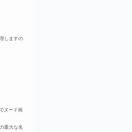
理しますの
でヌード画
の重大な名