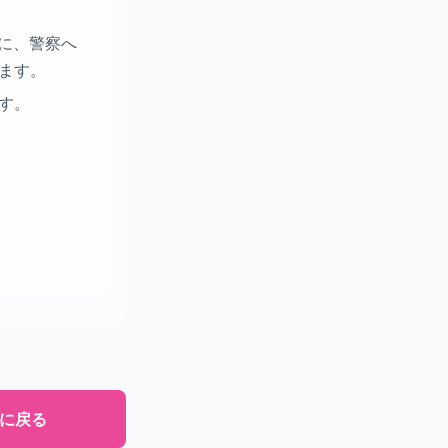
に、警察へ
ます。
す。
Pに戻る