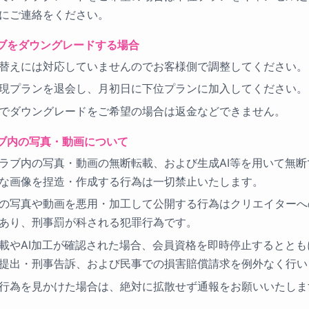
にご連絡をください。
ブをダウングレードする場合
替えには対応していませんのでお客様側で調整してください。
現プランを退会し、月初日に下位プランに加入してください。
でダウングレードをご希望の場合は返金などできません。
ブ内の写真・動画について
ラブ内の写真・動画の無断転載、および生成AI等を用いて無断
な画像を捏造・作成する行為は一切禁止いたします。
の写真や動画を悪用・加工して公開する行為はクリエイターへ
あり、刑事罰が科される犯罪行為です。
載やAI加工が確認された場合、会員資格を即時停止するととも
提出・刑事告訴、および民事での損害賠償請求を例外なく行い
行為を見かけた場合は、絶対に拡散せず通報をお願いいたしま