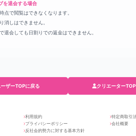
ブを退会する場合
時点で閲覧はできなくなります。
り消しはできません。
で退会しても日割りでの返金はできません。
ーザーTOPに戻る
クリエーターTO
利用規約
特定商取引
プライバシーポリシー
会社概要
反社会的勢力に対する基本方針