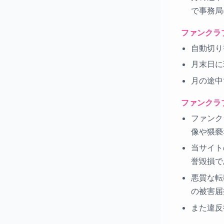
で事務局
ファンクラ
自動切り
月末日に
月の途中
ファンクラ
ファンク
像や猥褻
当サイト
誉毀損で
悪質な転
の被害届
また違反