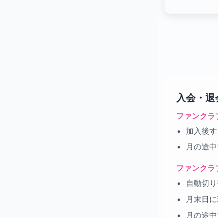
入会・退
ファンクラ
加入後す
月の途中
ファンクラ
自動切り
月末日に
月の途中