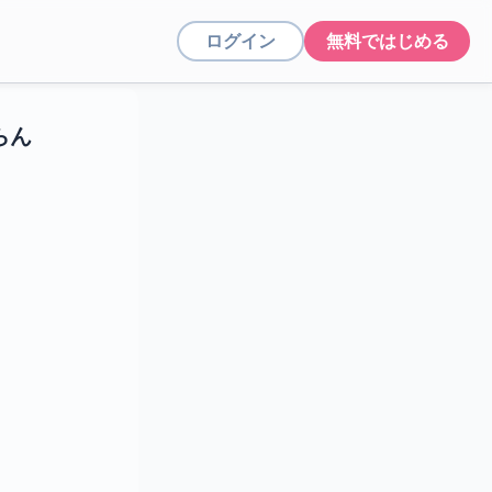
ログイン
無料ではじめる
らん