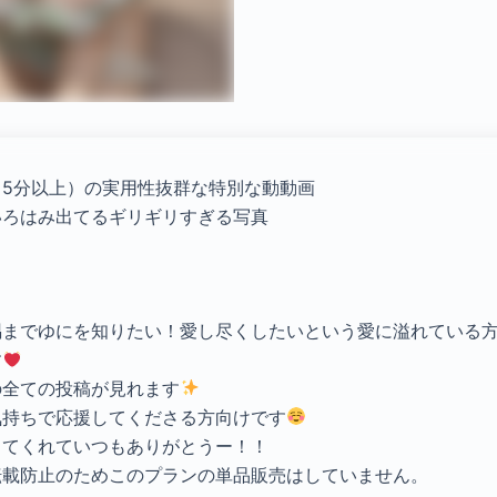
（5分以上）の実用性抜群な特別な動動画
いろはみ出てるギリギリすぎる写真
隅までゆにを知りたい！愛し尽くしたいという愛に溢れている
す
の全ての投稿が見れます
気持ちで応援してくださる方向けです
してくれていつもありがとうー！！
転載防止のためこのプランの単品販売はしていません。