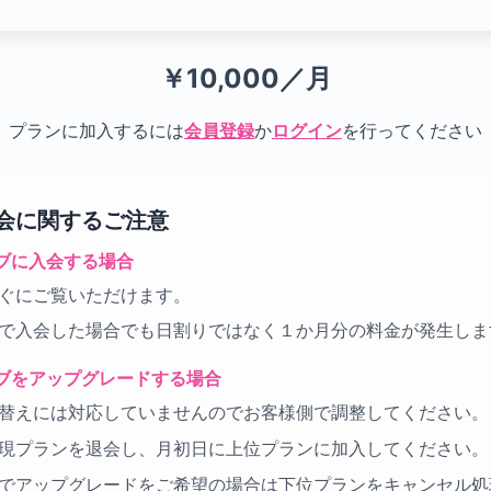
￥10,000／月
プランに加入するには
会員登録
か
ログイン
を行ってください
会に関するご注意
ブに入会する場合
ぐにご覧いただけます。
で入会した場合でも日割りではなく１か月分の料金が発生しま
ブをアップグレードする場合
替えには対応していませんのでお客様側で調整してください。
現プランを退会し、月初日に上位プランに加入してください。
でアップグレードをご希望の場合は下位プランをキャンセル処