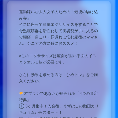
運動嫌いな大人女子のための「最後の駆け込
み寺」
イスに座って簡単エクササイズをすることで
骨盤底筋群を活性化して美姿勢が手に入るの
で腰痛・肩こり・尿漏れに悩む産後のママさ
ん、シニアの方に特におススメ！
※このエクササイズは座面が固い平面のイス
とタオル１枚が必要です。
さらに効果を求める方は「ひめトレ」をご購
入ください。
本プランであなたが得られる「4つの限定
特典」
① 3ヶ月集中！入会後、まずはこの動画カリ
キュラムからスタート！