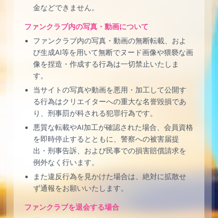
金などできません。
ファンクラブ内の写真・動画について
ファンクラブ内の写真・動画の無断転載、およ
び生成AI等を用いて無断でヌード画像や猥褻な画
像を捏造・作成する行為は一切禁止いたしま
す。
当サイトの写真や動画を悪用・加工して公開す
る行為はクリエイターへの重大な名誉毀損であ
り、刑事罰が科される犯罪行為です。
悪質な転載やAI加工が確認された場合、会員資格
を即時停止するとともに、警察への被害届提
出・刑事告訴、および民事での損害賠償請求を
例外なく行います。
また違反行為を見かけた場合は、絶対に拡散せ
ず通報をお願いいたします。
ファンクラブを退会する場合