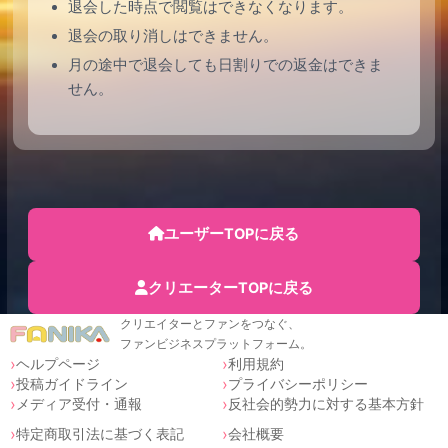
退会した時点で閲覧はできなくなります。
退会の取り消しはできません。
月の途中で退会しても日割りでの返金はできま
せん。
ユーザーTOPに戻る
クリエーターTOPに戻る
クリエイターとファンをつなぐ、
ファンビジネスプラットフォーム。
ヘルプページ
利用規約
投稿ガイドライン
プライバシーポリシー
メディア受付・通報
反社会的勢力に対する基本方針
特定商取引法に基づく表記
会社概要