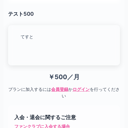
テスト500
てすと
￥500／月
プランに加入するには
会員登録
か
ログイン
を行ってくださ
い
入会・退会に関するご注意
ファンクラブに入会する場合