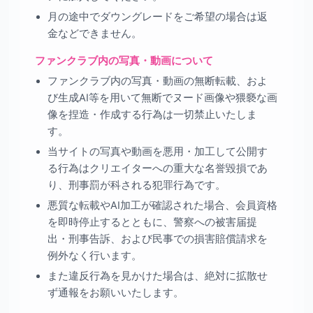
月の途中でダウングレードをご希望の場合は返
金などできません。
ファンクラブ内の写真・動画について
ファンクラブ内の写真・動画の無断転載、およ
び生成AI等を用いて無断でヌード画像や猥褻な画
像を捏造・作成する行為は一切禁止いたしま
す。
当サイトの写真や動画を悪用・加工して公開す
る行為はクリエイターへの重大な名誉毀損であ
り、刑事罰が科される犯罪行為です。
悪質な転載やAI加工が確認された場合、会員資格
を即時停止するとともに、警察への被害届提
出・刑事告訴、および民事での損害賠償請求を
例外なく行います。
また違反行為を見かけた場合は、絶対に拡散せ
ず通報をお願いいたします。