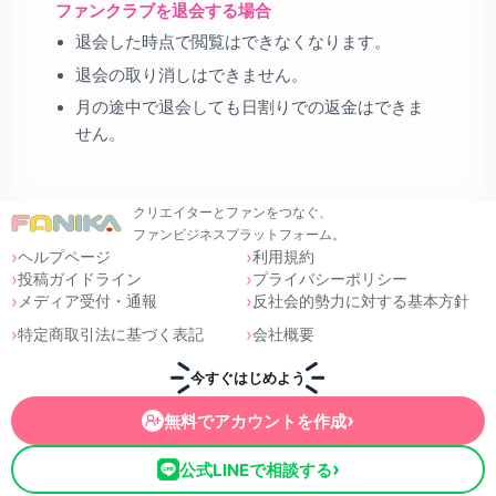
ファンクラブを退会する場合
退会した時点で閲覧はできなくなります。
退会の取り消しはできません。
月の途中で退会しても日割りでの返金はできま
せん。
クリエイターとファンをつなぐ、
ファンビジネスプラットフォーム。
ヘルプページ
利用規約
投稿ガイドライン
プライバシーポリシー
メディア受付・通報
反社会的勢力に対する基本方針
特定商取引法に基づく表記
会社概要
今すぐはじめよう
›
無料でアカウントを作成
›
公式LINEで相談する