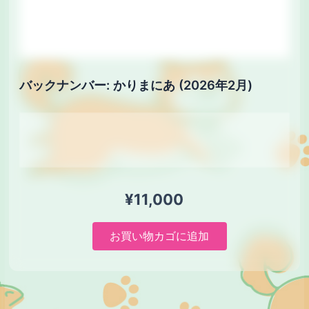
バックナンバー: かりまにあ (2026年2月)
¥
11,000
バ
お買い物カゴに追加
ッ
ク
ナ
ン
バ