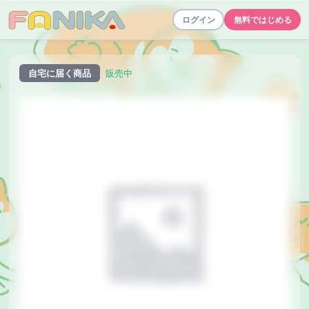
ログイン
無料ではじめる
自宅に届く商品
販売中