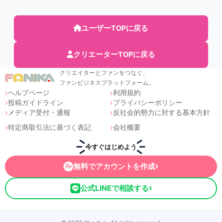
ユーザーTOPに戻る
クリエーターTOPに戻る
クリエイターとファンをつなぐ、
ファンビジネスプラットフォーム。
ヘルプページ
利用規約
投稿ガイドライン
プライバシーポリシー
メディア受付・通報
反社会的勢力に対する基本方針
特定商取引法に基づく表記
会社概要
今すぐはじめよう
›
無料でアカウントを作成
›
公式LINEで相談する